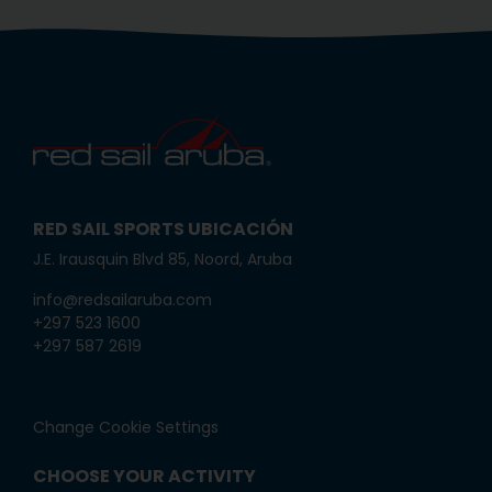
RED SAIL SPORTS UBICACIÓN
J.E. Irausquin Blvd 85, Noord, Aruba
info@redsailaruba.com
+297 523 1600
+297 587 2619
Change Cookie Settings
CHOOSE YOUR ACTIVITY