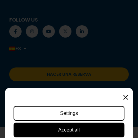
FOLLOW US
ES
HACER UNA RESERVA
Setting
Settings
Accept all