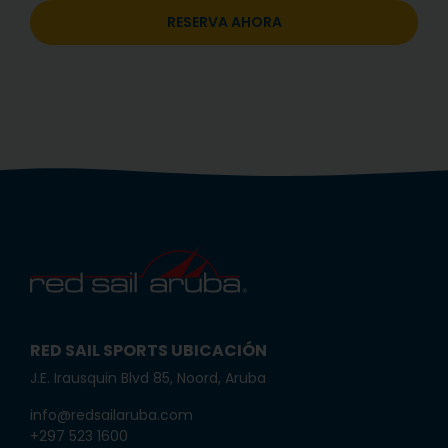
RESERVA AHORA
RED SAIL SPORTS UBICACIÓN
J.E. Irausquin Blvd 85, Noord, Aruba
info@redsailaruba.com
+297 523 1600