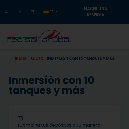
HACER UNA
ES
RESERVA
INICIO
>
BUCEO
>
INMERSIÓN CON 10 TANQUES Y MÁS
Inmersión con 10
tanques y más
¡Combina tus depósitos a tu manera!