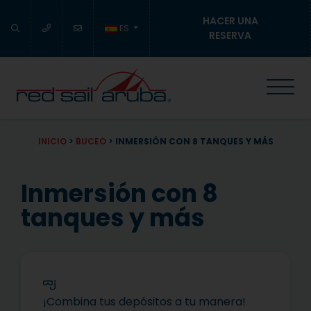
HACER UNA
ES
RESERVA
INICIO
>
BUCEO
>
INMERSIÓN CON 8 TANQUES Y MÁS
Inmersión con 8
tanques y más
¡Combina tus depósitos a tu manera!