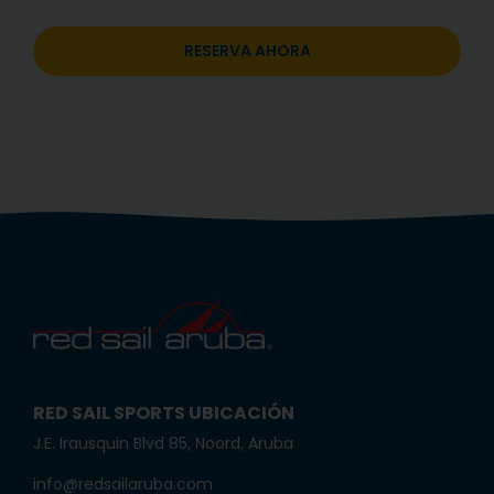
RESERVA AHORA
RED SAIL SPORTS UBICACIÓN
J.E. Irausquin Blvd 85, Noord, Aruba
info@redsailaruba.com