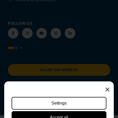
Política de privacidad
FOLLOW US
ES
HACER UNA RESERVA
Setting
Settings
Accept all