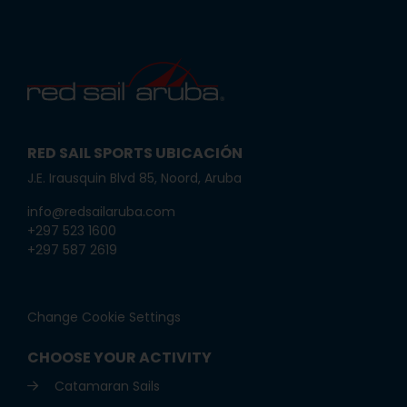
RED SAIL SPORTS UBICACIÓN
J.E. Irausquin Blvd 85, Noord, Aruba
info@redsailaruba.com
+297 523 1600
+297 587 2619
Change Cookie Settings
CHOOSE YOUR ACTIVITY
Catamaran Sails