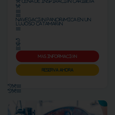
Cena de inspiración caribeña
Navegación panorámica en un
lujoso catamarán
MÁS INFORMACIÓN
RESERVA AHORA