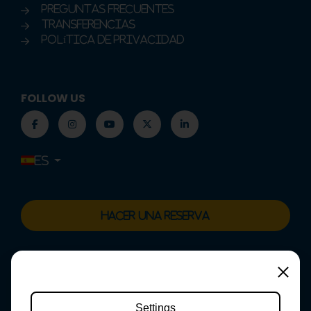
PREGUNTAS FRECUENTES
Transferencias
Política de privacidad
FOLLOW US
ES
HACER UNA RESERVA
Setting
Settings