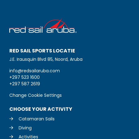
RED SAIL SPORTS LOCATIE
J.E. Irausquin Blvd 85, Noord, Aruba
info@redsailaruba.com
+297 523 1600
+297 587 2619
Change Cookie Settings
CHOOSE YOUR ACTIVITY
Catamaran Sails
Diving
Activities