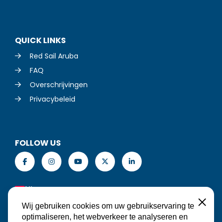
QUICK LINKS
Red Sail Aruba
FAQ
Overschrijvingen
Privacybeleid
FOLLOW US
NL
Sluiten
Wij gebruiken cookies om uw gebruikservaring te
optimaliseren, het webverkeer te analyseren en