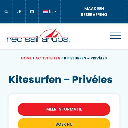
MAAK EEN
NL
RESERVERING
HOME
>
ACTIVITEITEN
>
KITESURFEN – PRIVÉLES
Kitesurfen – Privéles
MEER INFORMATIE
BOEK NU