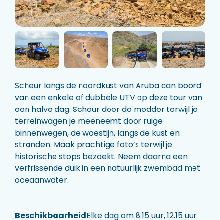
Scheur langs de noordkust van Aruba aan boord
van een enkele of dubbele UTV op deze tour van
een halve dag. Scheur door de modder terwijl je
terreinwagen je meeneemt door ruige
binnenwegen, de woestijn, langs de kust en
stranden. Maak prachtige foto’s terwijl je
historische stops bezoekt. Neem daarna een
verfrissende duik in een natuurlijk zwembad met
oceaanwater.
Beschikbaarheid
Elke dag om 8.15 uur, 12.15 uur