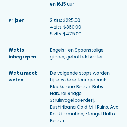
en 16.15 uur
Prijzen
2 zits: $225,00
4 zits: $360,00
5 zits: $475,00
Wat is
Engels- en Spaanstalige
inbegrepen
gidsen, gebotteld water
Wat u moet
De volgende stops worden
weten
tijdens deze tour gemaakt:
Blackstone Beach. Baby
Natural Bridge,
Struisvogelboerderij,
Bushiribana Gold Mill Ruins, Ayo
Rockformation, Mangel Halto
Beach.