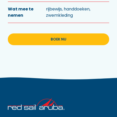
Wat mee te
rijbewijs, handdoeken,
nemen
zwemkleding
BOEK NU