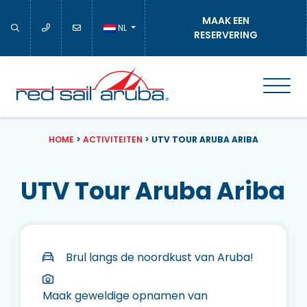
MAAK EEN
NL
RESERVERING
HOME
>
ACTIVITEITEN
>
UTV TOUR ARUBA ARIBA
UTV Tour Aruba Ariba
Brul langs de noordkust van Aruba!
Maak geweldige opnamen van