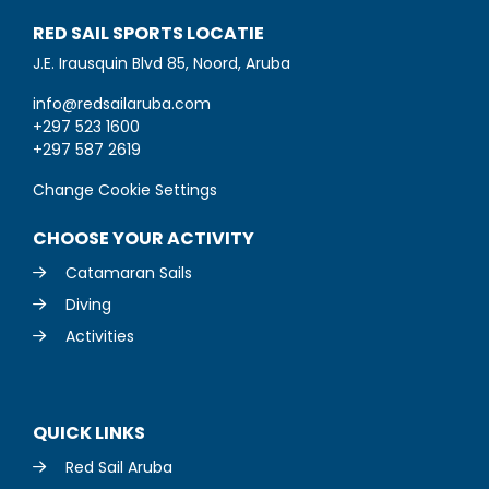
RED SAIL SPORTS LOCATIE
J.E. Irausquin Blvd 85, Noord, Aruba
info@redsailaruba.com
+297 523 1600
+297 587 2619
Change Cookie Settings
CHOOSE YOUR ACTIVITY
Catamaran Sails
Diving
Activities
QUICK LINKS
Red Sail Aruba