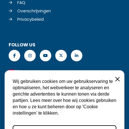
FAQ
Overschrijvingen
Privacybeleid
FOLLOW US
NL
Sluiten
Wij gebruiken cookies om uw gebruikservaring te
optimaliseren, het webverkeer te analyseren en
gerichte advertenties te kunnen tonen via derde
MAAK EEN RESERVERING
partijen. Lees meer over hoe wij cookies gebruiken
en hoe u ze kunt beheren door op 'Cookie
instellingen' te klikken.