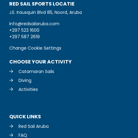
RED SAIL SPORTS LOCATIE
J.E. Irausquin Blvd 85, Noord, Aruba
info@redsailaruba.com
+297 523 1600
+297 587 2619
Change Cookie Settings
CHOOSE YOUR ACTIVITY
Catamaran Sails
Diving
Activities
QUICK LINKS
Red Sail Aruba
FAQ