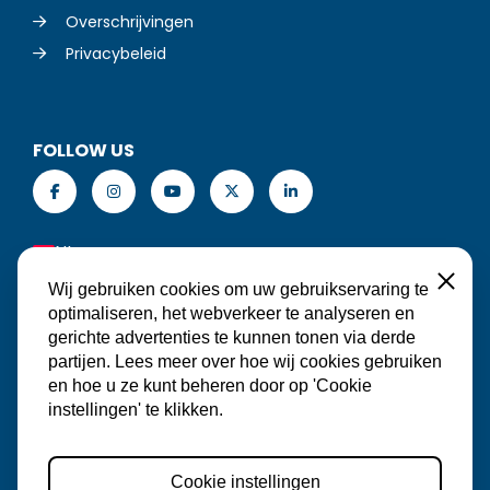
Overschrijvingen
Privacybeleid
FOLLOW US
NL
Sluiten
Wij gebruiken cookies om uw gebruikservaring te
optimaliseren, het webverkeer te analyseren en
gerichte advertenties te kunnen tonen via derde
MAAK EEN RESERVERING
partijen. Lees meer over hoe wij cookies gebruiken
en hoe u ze kunt beheren door op 'Cookie
instellingen' te klikken.
Cookie instellingen