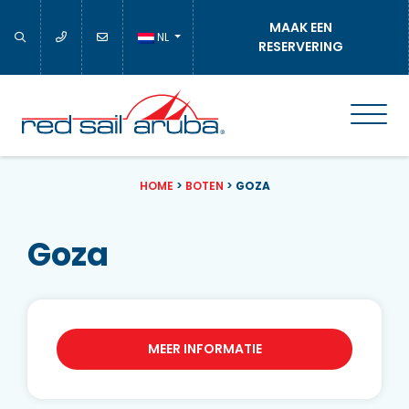
MAAK EEN
NL
RESERVERING
HOME
>
BOTEN
>
GOZA
Goza
MEER INFORMATIE