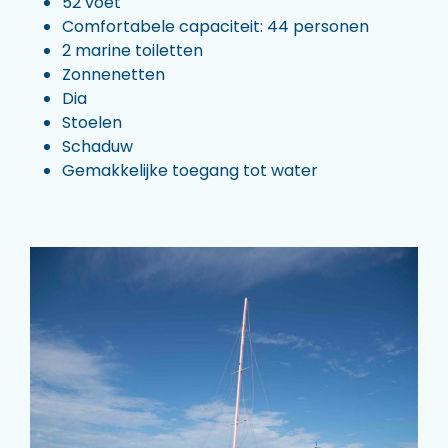
52 voet
Comfortabele capaciteit: 44 personen
2 marine toiletten
Zonnenetten
Dia
Stoelen
Schaduw
Gemakkelijke toegang tot water