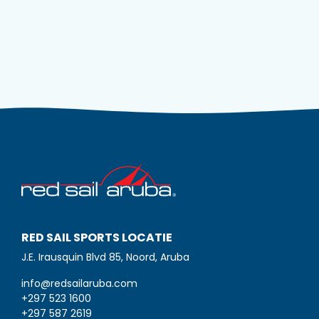
RED SAIL SPORTS LOCATIE
J.E. Irausquin Blvd 85, Noord, Aruba
info@redsailaruba.com
+297 523 1600
+297 587 2619