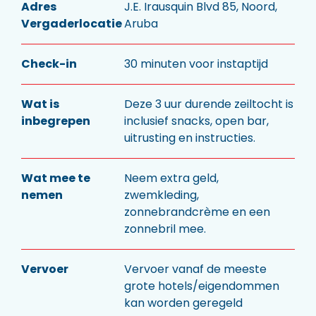
Adres
J.E. Irausquin Blvd 85, Noord,
Vergaderlocatie
Aruba
Check-in
30 minuten voor instaptijd
Wat is
Deze 3 uur durende zeiltocht is
inbegrepen
inclusief snacks, open bar,
uitrusting en instructies.
Wat mee te
Neem extra geld,
nemen
zwemkleding,
zonnebrandcrème en een
zonnebril mee.
Vervoer
Vervoer vanaf de meeste
grote hotels/eigendommen
kan worden geregeld