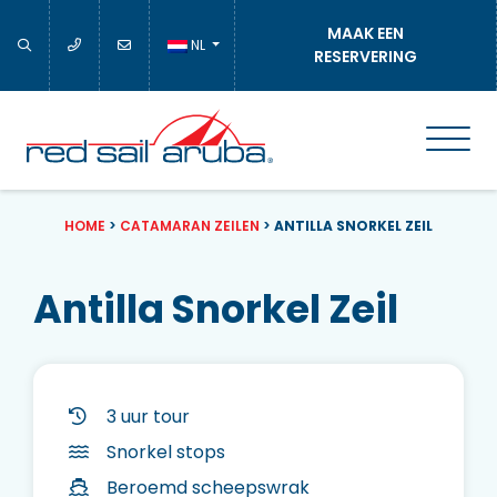
MAAK EEN
NL
RESERVERING
HOME
>
CATAMARAN ZEILEN
>
ANTILLA SNORKEL ZEIL
Antilla Snorkel Zeil
3 uur tour
Snorkel stops
Beroemd scheepswrak