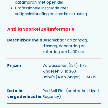
catamaran met open dek
Professionele instructie met
veiligheidsbriefing en snorkeluitrusting
Antilla Snorkel Zeil Informatie
Beschikbaarheid
Beschikbaar op zondag,
dinsdag, donderdag en
zaterdag om 14.00 uur.
Prijzen
Volwassenen (12+): $79.
Kinderen 5-11: $63.
Baby's (4 en jonger): GRATIS
Details
Red Sail Pier (achter het Hyatt
vergaderlocatie
Regency)