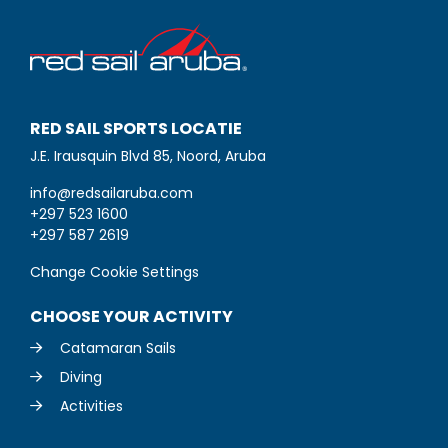
RED SAIL SPORTS LOCATIE
J.E. Irausquin Blvd 85, Noord, Aruba
info@redsailaruba.com
+297 523 1600
+297 587 2619
Change Cookie Settings
CHOOSE YOUR ACTIVITY
Catamaran Sails
Diving
Activities