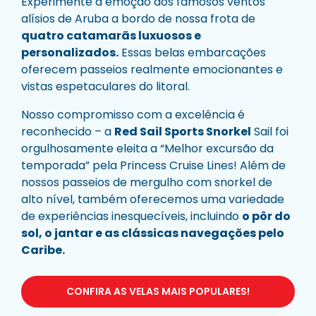
Experimente a emoção dos famosos ventos
alísios de Aruba a bordo de nossa frota de
quatro catamarãs luxuosos e
personalizados.
Essas belas embarcações
oferecem passeios realmente emocionantes e
vistas espetaculares do litoral.
Nosso compromisso com a excelência é
reconhecido – a
Red Sail Sports Snorkel
Sail foi
orgulhosamente eleita a “Melhor excursão da
temporada” pela Princess Cruise Lines! Além de
nossos passeios de mergulho com snorkel de
alto nível, também oferecemos uma variedade
de experiências inesquecíveis, incluindo
o pôr do
sol, o jantar e as clássicas navegações pelo
Caribe.
CONFIRA AS VELAS MAIS POPULARES!