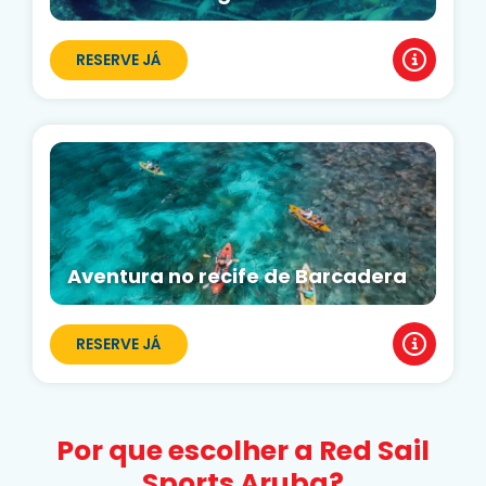
RESERVE JÁ
Aventura no recife de Barcadera
RESERVE JÁ
Por que escolher a Red Sail
Sports Aruba?