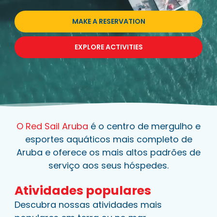
MAKE A RESERVATION
EXPLORE ACTIVITIES
O Red Sail Aruba
é o centro de mergulho e
esportes aquáticos mais completo de
Aruba e oferece os mais altos padrões de
serviço aos seus hóspedes.
Atividades populares
Descubra nossas atividades mais