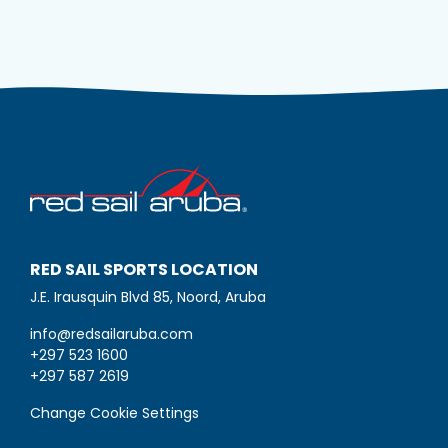
RED SAIL SPORTS LOCATION
J.E. Irausquin Blvd 85, Noord, Aruba
info@redsailaruba.com
+297 523 1600
+297 587 2619
Change Cookie Settings