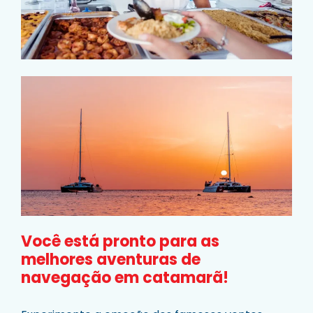
Você está pronto para as
melhores aventuras de
navegação em catamarã!