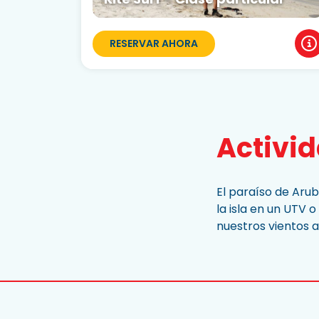
RESERVAR AHORA
Activi
El paraíso de Arub
la isla en un UTV
nuestros vientos a