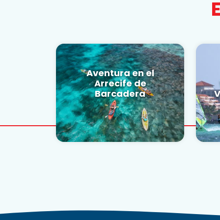
Aventura en el
Arrecife de
Barcadera
V
RESERVAR AHORA
R