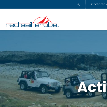
Contacta 
Act