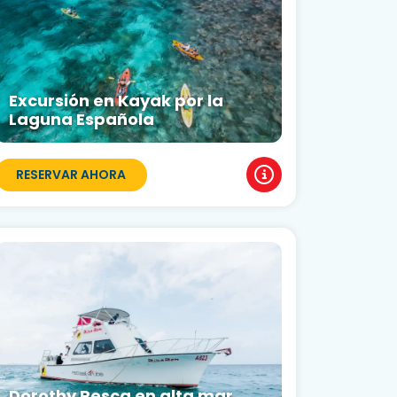
Excursión en Kayak por la
Laguna Española
RESERVAR AHORA
Dorothy Pesca en alta mar