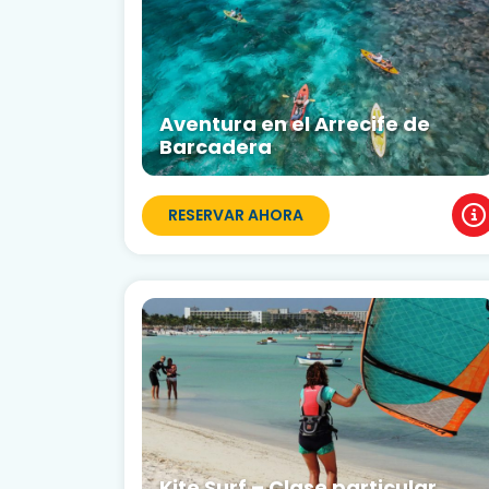
Aventura en el Arrecife de
Barcadera
RESERVAR AHORA
Kite Surf – Clase particular