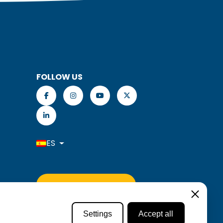
FOLLOW US
ES
HACER UNA RESERVA
Settings
Settings
Accept all