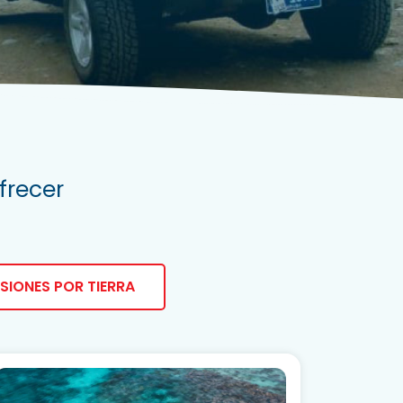
frecer
RSIONES POR TIERRA