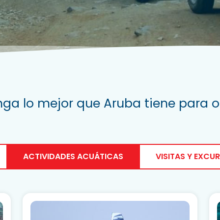
ga lo mejor que Aruba tiene para o
ACTIVIDADES ACUÁTICAS
VISITAS Y EXCU