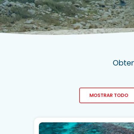
Obten
MOSTRAR TODO