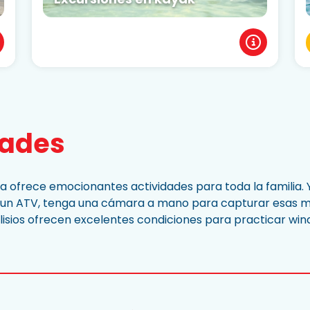
dades
a ofrece emocionantes actividades para toda la familia. 
 o un ATV, tenga una cámara a mano para capturar esas ma
lisios ofrecen excelentes condiciones para practicar winds