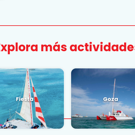
Explora más actividade
Fiesta
Goza