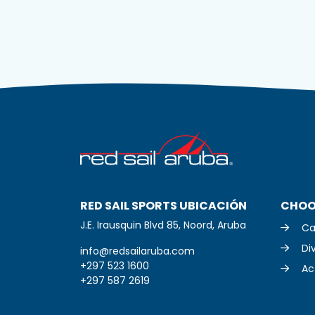
RED SAIL SPORTS UBICACIÓN
CHOO
J.E. Irausquin Blvd 85, Noord, Aruba
Ca
Di
info@redsailaruba.com
+297 523 1600
Act
+297 587 2619