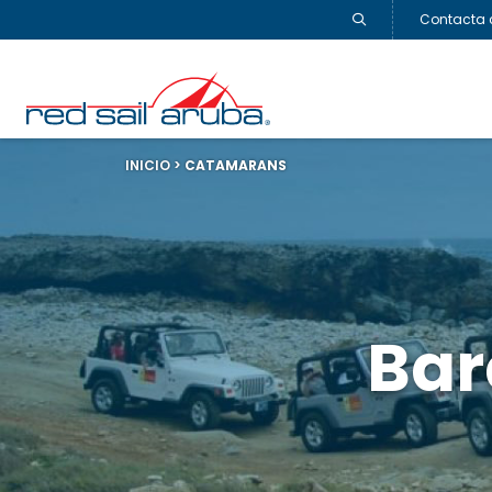
Contacta 
INICIO
>
CATAMARANS
Bar