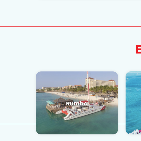
Rumba