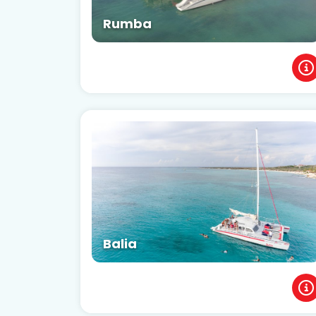
Rumba
Balia