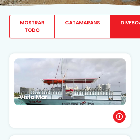
MOSTRAR
CATAMARANS
DIVEBO
TODO
Vista Mar