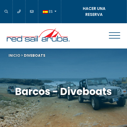
HACER UNA
ES
RESERVA
INICIO
>
DIVEBOATS
Barcos - Diveboats