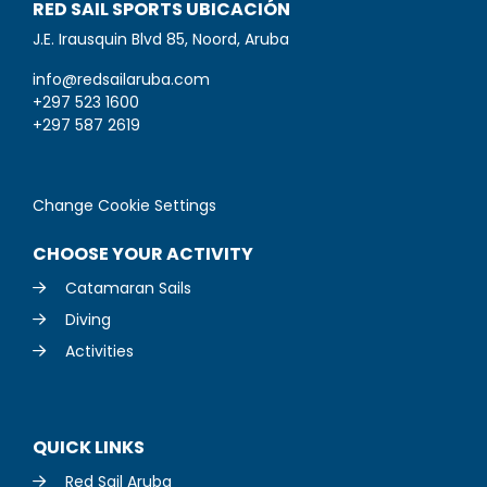
RED SAIL SPORTS UBICACIÓN
J.E. Irausquin Blvd 85, Noord, Aruba
info@redsailaruba.com
+297 523 1600
+297 587 2619
Change Cookie Settings
CHOOSE YOUR ACTIVITY
Catamaran Sails
Diving
Activities
QUICK LINKS
Red Sail Aruba