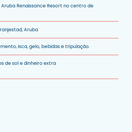
o Aruba Renaissance Resort no centro de
Oranjestad, Aruba
amento, isca, gelo, bebidas e tripulação.
os de sol e dinheiro extra