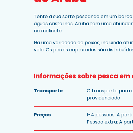
Tente a sua sorte pescando em um barco 
águas cristalinas. Aruba tem uma abundân
no molinete.
Há uma variedade de peixes, incluindo atu
vela. Os peixes capturados são distribuído
Informações sobre pesca em 
Transporte
O transporte para o
providenciado
Preços
1-4 pessoas: A part
Pessoa extra: A part