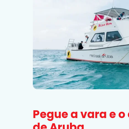
Pegue a vara e o
de Aruba