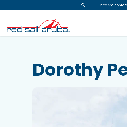
Entre em conta
Dorothy P