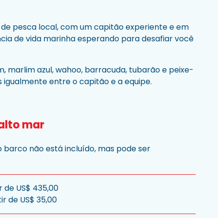
de pesca local, com um capitão experiente e em
cia de vida marinha esperando para desafiar você
m, marlim azul, wahoo, barracuda, tubarão e peixe-
s igualmente entre o capitão e a equipe.
alto mar
 barco não está incluído, mas pode ser
ir de US$ 435,00
ir de US$ 35,00