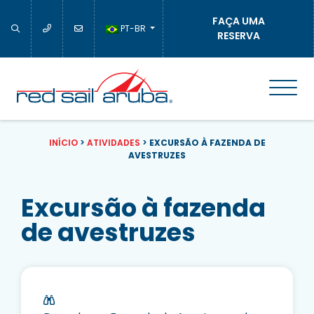
FAÇA UMA
PT-BR
RESERVA
INÍCIO
>
ATIVIDADES
>
EXCURSÃO À FAZENDA DE
AVESTRUZES
Excursão à fazenda
de avestruzes