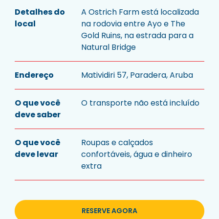
Detalhes do
A Ostrich Farm está localizada
local
na rodovia entre Ayo e The
Gold Ruins, na estrada para a
Natural Bridge
Endereço
Matividiri 57, Paradera, Aruba
O que você
O transporte não está incluído
deve saber
O que você
Roupas e calçados
deve levar
confortáveis, água e dinheiro
extra
RESERVE AGORA