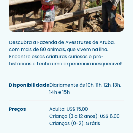
Descubra a Fazenda de Avestruzes de Aruba,
com mais de 80 animais, que vivem na ilha.
Encontre essas criaturas curiosas e pré-
históricas e tenha uma experiência inesquecível!
Disponibilidade
Diariamente às 10h, 11h, 12h, 13h,
14h e 15h
Preços
Adulto: US$ 15,00
Criança (3 a 12 anos): US$ 8,00
Crianças (0-2): Grátis