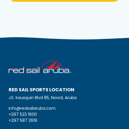
RED SAIL SPORTS LOCATION
J.E. Irausquin Blvd 85, Noord, Aruba
info@redsailaruba.com
+297 523 1600
+297 587 2619