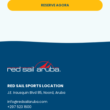
RESERVE AGORA
RED SAIL SPORTS LOCATION
J.E. Irausquin Blvd 85, Noord, Aruba
info@redsailaruba.com
+297 523 1600