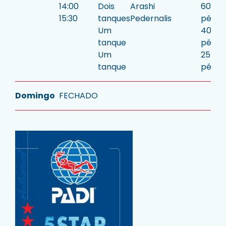
14:00
Dois
Arashi
60/25
15:30
tanques
Pedernalis
pés
Um
40
tanque
pés
Um
25
tanque
pés.
Domingo
FECHADO