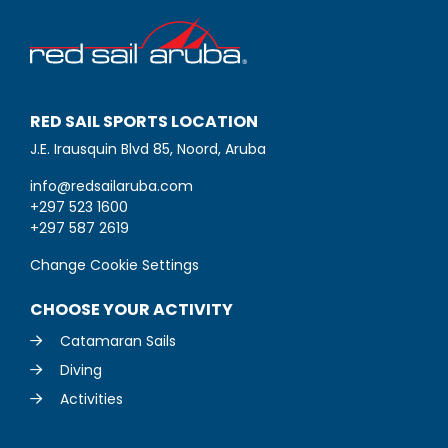
RED SAIL SPORTS LOCATION
J.E. Irausquin Blvd 85, Noord, Aruba
info@redsailaruba.com
+297 523 1600
+297 587 2619
Change Cookie Settings
CHOOSE YOUR ACTIVITY
Catamaran Sails
Diving
Activities