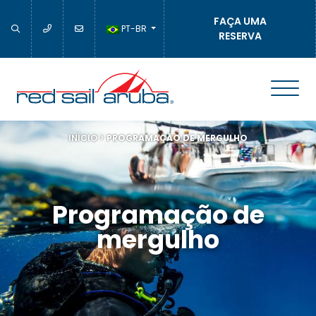
FAÇA UMA
PT-BR
RESERVA
INÍCIO
>
PROGRAMAÇÃO DE MERGULHO
Programação de
mergulho