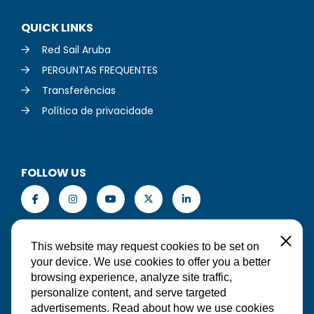
QUICK LINKS
Red Sail Aruba
PERGUNTAS FREQUENTES
Transferências
Política de privacidade
FOLLOW US
PT-BR
Close
This website may request cookies to be set on
your device. We use cookies to offer you a better
browsing experience, analyze site traffic,
personalize content, and serve targeted
FAÇA UMA RESERVA
advertisements. Read about how we use cookies