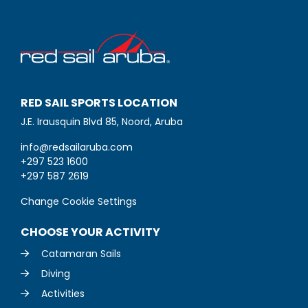
RED SAIL SPORTS LOCATION
J.E. Irausquin Blvd 85, Noord, Aruba
info@redsailaruba.com
+297 523 1600
+297 587 2619
Change Cookie Settings
CHOOSE YOUR ACTIVITY
Catamaran Sails
Diving
Activities