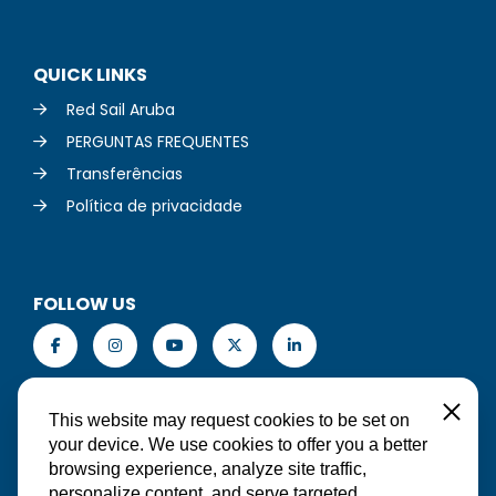
QUICK LINKS
Red Sail Aruba
PERGUNTAS FREQUENTES
Transferências
Política de privacidade
FOLLOW US
PT-BR
Close
This website may request cookies to be set on
your device. We use cookies to offer you a better
browsing experience, analyze site traffic,
personalize content, and serve targeted